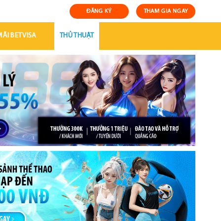
ĐĂNG KÝ
THAM GIA NGAY
ÃI BETVISA
THỦ THUẬT