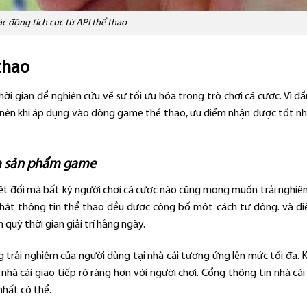
c động tích cực từ API thể thao
thao
hời gian để nghiên cứu về sự tối ưu hóa trong trò chơi cá cược. Vì đầ
ại nên khi áp dụng vào dòng game thể thao, ưu điểm nhận được tốt nh
óa sản phẩm game
uyệt đối mà bất kỳ người chơi cá cược nào cũng mong muốn trải nghi
 nhật thông tin thể thao đều được công bố một cách tự động. và đi
quỹ thời gian giải trí hằng ngày.
 trải nghiệm của người dùng tại nhà cái tương ứng lên mức tối đa. 
à cái giao tiếp rõ ràng hơn với người chơi. Cổng thông tin nhà cái 
nhất có thể.