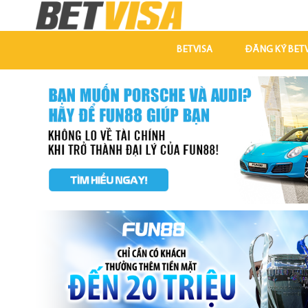
Skip
to
content
BETVISA
ĐĂNG KÝ BET