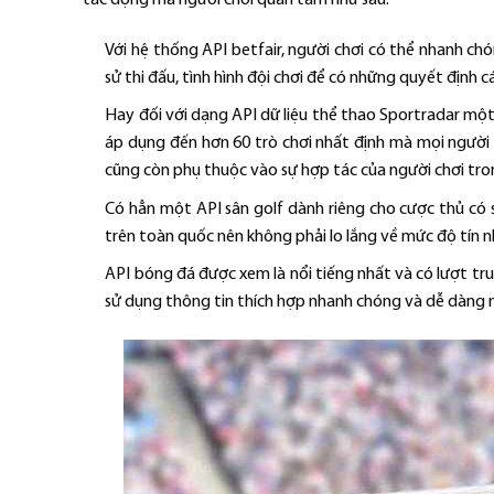
Với hệ thống API betfair, người chơi có thể nhanh chó
sử thi đấu, tình hình đội chơi để có những quyết định c
Hay đối với dạng API dữ liệu thể thao Sportradar mộ
áp dụng đến hơn 60 trò chơi nhất định mà mọi người
cũng còn phụ thuộc vào sự hợp tác của người chơi tro
Có hẳn một API sân golf dành riêng cho cược thủ có
trên toàn quốc nên không phải lo lắng về mức độ tín 
API bóng đá được xem là nổi tiếng nhất và có lượt tr
sử dụng thông tin thích hợp nhanh chóng và dễ dàng 