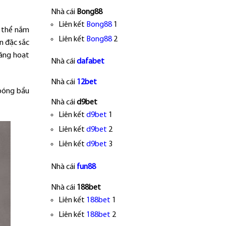
Nhà cái
Bong88
Liên kết
Bong88
1
ó thể nắm
Liên kết
Bong88
2
n đặc sắc
năng hoạt
Nhà cái
dafabet
Nhà cái
12bet
 bóng bầu
Nhà cái
d9bet
Liên kết
d9bet
1
Liên kết
d9bet
2
Liên kết
d9bet
3
Nhà cái
fun88
Nhà cái
188bet
Liên kết
188bet
1
Liên kết
188bet
2