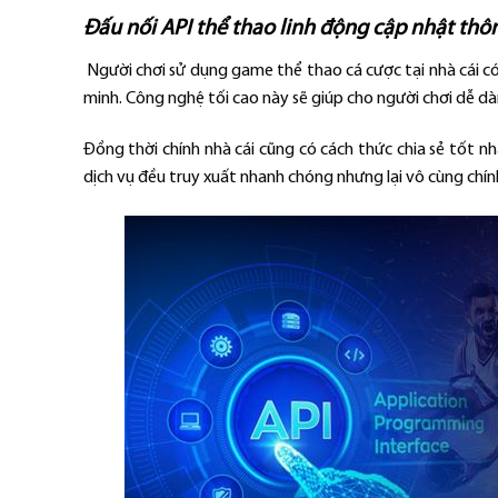
Đấu nối API thể thao linh động cập nhật thôn
Người chơi sử dụng game thể thao cá cược tại nhà cái c
minh. Công nghệ tối cao này sẽ giúp cho người chơi dễ dà
Đồng thời chính nhà cái cũng có cách thức chia sẻ tốt 
dịch vụ đều truy xuất nhanh chóng nhưng lại vô cùng chín