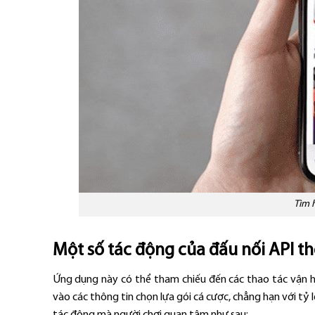
Tìm h
Một số tác động của đấu nối API th
Ứng dụng này có thể tham chiếu đến các thao tác vận h
vào các thông tin chọn lựa gói cá cược, chẳng hạn với tỷ
tác động mà người chơi quan tâm như sau: