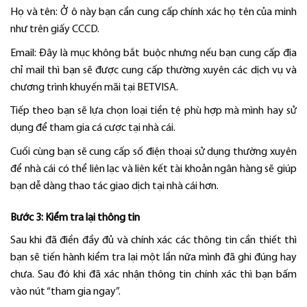
Họ và tên: Ở ô này bạn cần cung cấp chính xác họ tên của minh
như trên giấy CCCD.
Email: Đây là mục không bắt buộc nhưng nếu bạn cung cấp địa
chỉ mail thì bạn sẽ được cung cấp thường xuyên các dịch vụ và
chương trình khuyến mãi tại BETVISA.
Tiếp theo bạn sẽ lựa chọn loại tiền tệ phù hợp mà mình hay sử
dụng để tham gia cá cược tại nhà cái.
Cuối cùng bạn sẽ cung cấp số điện thoại sử dụng thường xuyên
để nhà cái có thể liên lạc và liên kết tài khoản ngân hàng sẽ giúp
bạn dễ dàng thao tác giao dịch tại nhà cái hơn.
Bước 3: Kiểm tra lại thông tin
Sau khi đã điền đầy đủ và chính xác các thông tin cần thiết thì
bạn sẽ tiến hành kiểm tra lại một lần nữa mình đã ghi đúng hay
chưa. Sau đó khi đã xác nhận thông tin chính xác thì bạn bấm
vào nút “tham gia ngay”.