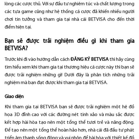
lòng các cược thủ. Với sự đầu tư nghiêm túc và chất lượng trong
các tựa game cũng như hệ thống cá cược đã khiến nhiều người
chơi tin tưởng và tham gia tại nhà cái BETVISA cho đến thời
điểm hiện tại.
Bạn sẽ được trải nghiệm điều gì khi tham gia
BETVISA?
Trước khi đi vào hướng dẫn cách
ĐĂNG KÝ BETVISA
thì hãy cùng
tìm hiểu xem khi tham gia tại thương hiệu cá cược này thì bạn sẽ
được trải nghiệm những gì! Dưới đây là phân tích những trải
nghiệm mà bạn đạt được khi tham gia tại BETVISA.
Giao diện
Khi tham gia tại BETVISA bạn sẽ được trải nghiệm một hệ đồ
họa 3D đỉnh cao với các đường nét tinh xảo và màu sắc được
kết hợp hài hòa tạo nên một tổng thể tươi trẻ và năng động.
Để tạo nên một tổng thể hoàn hảo hơn, nhà cái đã đầu tư phát
triển âm thanh sống động và vui nhộn để hài hòa với thiết kế đồ