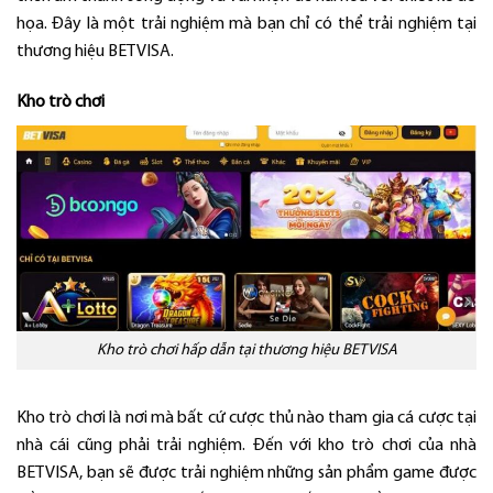
họa. Đây là một trải nghiệm mà bạn chỉ có thể trải nghiệm tại
thương hiệu BETVISA.
Kho trò chơi
Kho trò chơi hấp dẫn tại thương hiệu BETVISA
Kho trò chơi là nơi mà bất cứ cược thủ nào tham gia cá cược tại
nhà cái cũng phải trải nghiệm. Đến với kho trò chơi của nhà
BETVISA, bạn sẽ được trải nghiệm những sản phẩm game được