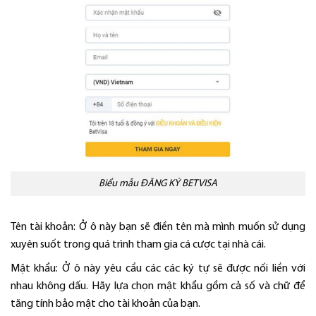
Biểu mẫu ĐĂNG KÝ BETVISA
Tên tài khoản: Ở ô này bạn sẽ điền tên mà mình muốn sử dụng
xuyên suốt trong quá trình tham gia cá cược tại nhà cái.
Mật khẩu: Ở ô này yêu cầu các các ký tự sẽ được nối liền với
nhau không dấu. Hãy lựa chọn mật khẩu gồm cả số và chữ để
tăng tính bảo mật cho tài khoản của bạn.