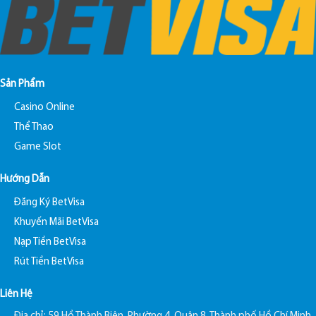
Sản Phẩm
Casino Online
Thể Thao
Game Slot
Hướng Dẫn
Đăng Ký BetVisa
Khuyến Mãi BetVisa
Nạp Tiền BetVisa
Rút Tiền BetVisa
Liên Hệ