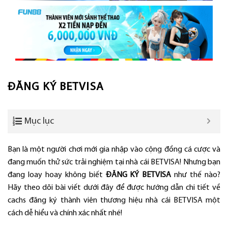
ĐĂNG KÝ BETVISA
Mục lục
Bạn là một người chơi mới gia nhập vào cộng đồng cá cược và
đang muốn thử sức trải nghiệm tại nhà cái BETVISA! Nhưng bạn
đang loay hoay không biết
ĐĂNG KÝ BETVISA
như thế nào?
Hãy theo dõi bài viết dưới đây để được hướng dẫn chi tiết về
cachs đăng ký thành viên thương hiệu nhà cái BETVISA một
cách dễ hiểu và chính xác nhất nhé!