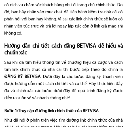
có dịch vụ chăm sóc khách hàng như ở trang chủ chính thức. Do
đó, bạn hãy nhấn vào mục chat để tiến hành kiểm tra nhà cái có
phản hồi với bạn hay không. Vì tại các link chính thức sẽ luôn có
nhân viên túc trực và trả lời ngay lập tức còn ở link giả mạo thì
không có.
Hướng dẫn chi tiết cách đăng BETVISA dễ hiểu và
chuẩn xác
Sau khi đã tìm hiểu thông tin về thương hiệu cá cược và cách
tìm link chính thức cả nhà cái thì bước tiếp theo đó chính là
ĐĂNG KÝ BETVISA
. Dưới đây là các bước đăng ký thành viên
được hướng dẫn một cách chi tiết và cụ thể. Hãy thực hiện đầy
đủ và chính xác các bước dưới đây để quá trình đăng ký được
diễn ra suôn sẻ và nhanh chóng nhé!
Bước 1: Truy cập đường link chính thức của BETVISA
Như đã nói ở phần trên việc tìm đường link chính thức của nhà