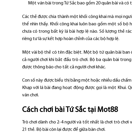
Một ván bài trong Tứ Sắc bao gồm 20 quân bài và có
Các thẻ được chia thành một khối công khai mà mọi người
thể nhìn thấy. Khối công khai luôn bao gồm một số bộ hợ
chưa có trong bất kỳ lá bài hợp lệ nào. Số lượng thẻ rác
riêng tư là sự kết hợp hoàn chỉnh của các bộ hợp lệ.
Một vài bộ thẻ có tên đặc biệt. Một bộ tứ quân bài ban 
cả người chơi khi bắt đầu trò chơi. Bộ ba quân bài tron
được thông báo cho tất cả người chơi khác.
Con số này được biểu thị bằng một hoặc nhiều dấu chấm 
Khạp với lá bài đang hoạt động được gọi là một Khui. Qu
ván chơi.
Cách chơi bài Tứ Sắc tại Mot88
Trò chơi dành cho 2-4 người và tốt nhất là chơi trò chơi 
21 thẻ. Bộ bài còn lại được để giữa bàn chơi.