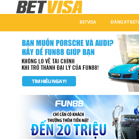
Skip
to
content
BETVISA
ĐĂNG KÝ BET