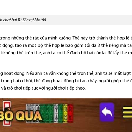
h chơi bài Tứ Sắc tại Mot88
 trong những thẻ rác của mình xuống. Thẻ này trở thành thẻ hợp lệ 
t động, tạo ra một bộ thẻ hợp lệ bao gồm tối đa 3 thẻ riêng mà ta
i không thể trộn thẻ, anh ta có thể đánh bộ bài còn lại để lấy thẻ m
ng hoạt động. Nếu anh ta vẫn không thể trộn thẻ, anh ta sẽ mất lượt
t trong hai cơ hội, thẻ đang hoạt động bị tan chảy, người ghép thẻ 
và trò chơi tiếp tục với người chơi tiếp theo.