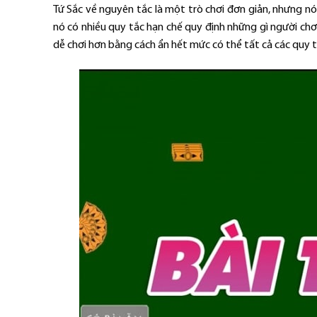
Tứ Sắc về nguyên tắc là một trò chơi đơn giản, nhưng nó
nó có nhiều quy tắc hạn chế quy định những gì người chơi
dễ chơi hơn bằng cách ẩn hết mức có thể tất cả các quy tắ