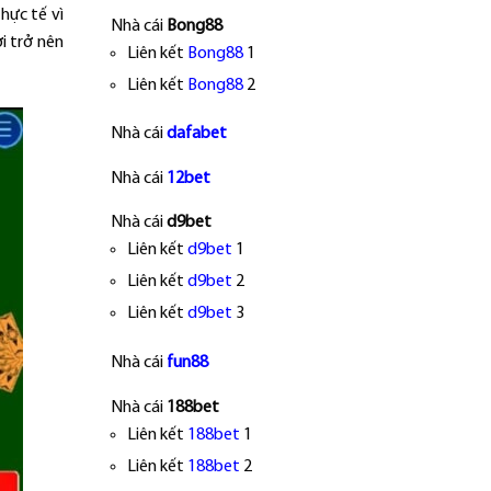
hực tế vì
Nhà cái
Bong88
i trở nên
Liên kết
Bong88
1
Liên kết
Bong88
2
Nhà cái
dafabet
Nhà cái
12bet
Nhà cái
d9bet
Liên kết
d9bet
1
Liên kết
d9bet
2
Liên kết
d9bet
3
Nhà cái
fun88
Nhà cái
188bet
Liên kết
188bet
1
Liên kết
188bet
2