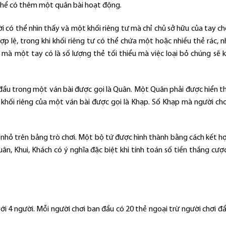
 thể có thêm một quân bài hoạt động.
 có thể nhìn thấy và một khối riêng tư mà chỉ chủ sở hữu của tay ch
p lệ, trong khi khối riêng tư có thể chứa một hoặc nhiều thẻ rác, 
 mà một tay có là số lượng thẻ tối thiểu mà việc loại bỏ chúng sẽ k
đầu trong một ván bài được gọi là Quân. Một Quân phải được hiển th
g khối riêng của một ván bài được gọi là Khạp. Số Khạp mà người chơ
nhỏ trên bảng trò chơi. Một bộ tứ được hình thành bằng cách kết h
ân, Khui, Khách có ý nghĩa đặc biệt khi tính toán số tiền thắng cượ
với 4 người. Mỗi người chơi ban đầu có 20 thẻ ngoại trừ người chơi đầ