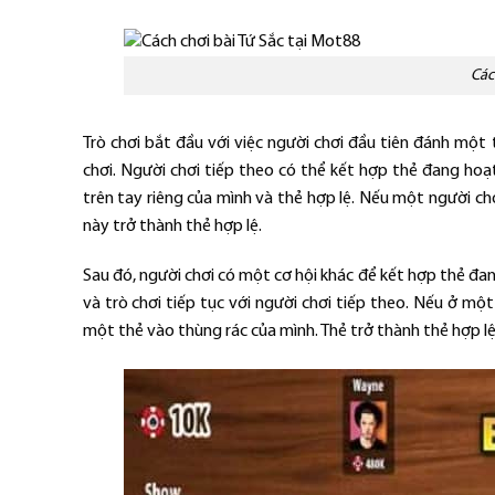
Các
Trò chơi bắt đầu với việc người chơi đầu tiên đánh một
chơi. Người chơi tiếp theo có thể kết hợp thẻ đang hoạ
trên tay riêng của mình và thẻ hợp lệ. Nếu một người chơ
này trở thành thẻ hợp lệ.
Sau đó, người chơi có một cơ hội khác để kết hợp thẻ đa
và trò chơi tiếp tục với người chơi tiếp theo. Nếu ở mộ
một thẻ vào thùng rác của mình. Thẻ trở thành thẻ hợp lệ 