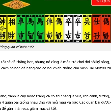
Tổng quan về bài tứ sắc
i tốt sẽ dễ thắng hơn, nhưng nó cũng là một trò chơi đòi hỏi kỹ năng,
cách có học để nâng cao cơ hội chiến thắng của mình. Tại Mot88, tứ
àng, xanh lá cây hoặc trắng và có thứ hạng là vua, lính canh, tướng, 
m 4 quân bài giống nhau ứng với mỗi màu và bậc. Các quân bài được
u để gắn nhãn vua, giám mục và tốt.