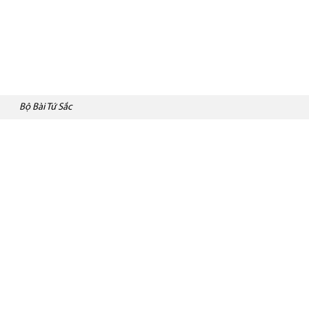
Bộ Bài Tứ Sắc