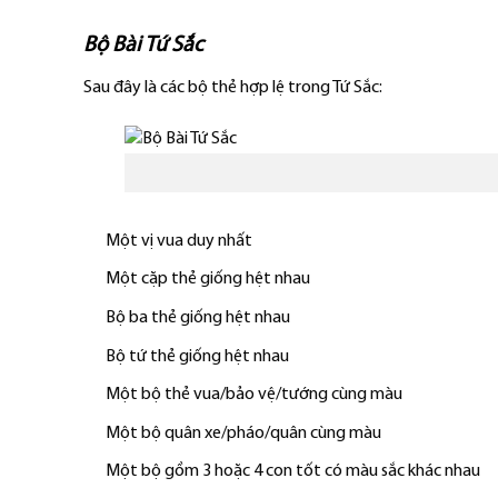
Bộ Bài Tứ Sắc
Sau đây là các bộ thẻ hợp lệ trong Tứ Sắc:
Một vị vua duy nhất
Một cặp thẻ giống hệt nhau
Bộ ba thẻ giống hệt nhau
Bộ tứ thẻ giống hệt nhau
Một bộ thẻ vua/bảo vệ/tướng cùng màu
Một bộ quân xe/pháo/quân cùng màu
Một bộ gồm 3 hoặc 4 con tốt có màu sắc khác nhau