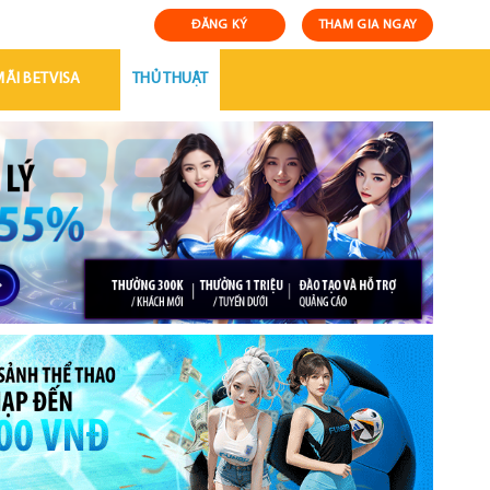
ĐĂNG KÝ
THAM GIA NGAY
ÃI BETVISA
THỦ THUẬT