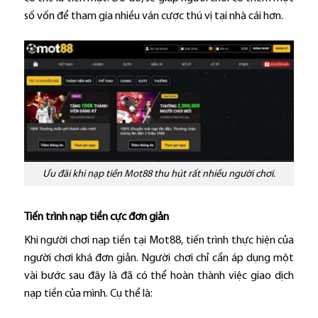
số vốn để tham gia nhiều ván cược thú vị tại nhà cái hơn.
Ưu đãi khi nạp tiền Mot88 thu hút rất nhiều người chơi.
Tiến trình nạp tiền cực đơn giản
Khi người chơi nạp tiền tại Mot88, tiến trình thực hiện của
người chơi khá đơn giản. Người chơi chỉ cần áp dụng một
vài bước sau đây là đã có thể hoàn thành việc giao dịch
nạp tiền của mình. Cụ thể là: