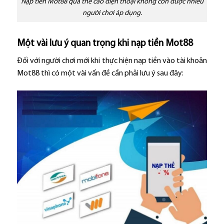
Nạp tiền Mot88 qua thẻ cào điện thoại không còn được nhiều
người chơi áp dụng.
Một vài lưu ý quan trọng khi nạp tiền Mot88
Đối với người chơi mới khi thực hiện nạp tiền vào tài khoản
Mot88 thì có một vài vấn đề cần phải lưu ý sau đây: