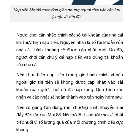
Nạp tiền Mot88 cược đơn giản nhưng người chơi vẫn cần lưu
ý một số vấn đề.
Người chơi cần nhập chính xác số tài khoản của nhà cái
khi thực hiện nạp tiền. Nguyên nhân là số tài khoản của
nhà cái thỉnh thoảng sẽ được cập nhất mới. Do đó,
người chơi cần chú ý để nạp tiền vào đúng tài khoản
của nhà cái.
Nên thực hiện nạp tiền trong giờ hành chính vì nếu
ngoài giờ thì tiền sẽ không được cập nhật vào tài
khoản của người chơi dù đã nạp xong. Quá trình xác
nhận và cập nhật sẽ hoàn thành vào tận ngày hôm sau.
Nên cố gắng tận dụng mọi chương trình khuyến mãi
đầy đặc sắc của Mot88. Nếu bỏ lỡ thì người chơi sẽ phải
tiếc nuối vì số lượng quà của mỗi chương trình đều cực
khủng.