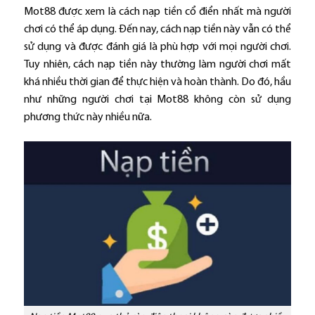
Mot88 được xem là cách nạp tiền cổ điển nhất mà người
chơi có thể áp dụng. Đến nay, cách nạp tiền này vẫn có thể
sử dụng và được đánh giá là phù hợp với mọi người chơi.
Tuy nhiên, cách nạp tiền này thường làm người chơi mất
khá nhiều thời gian để thực hiện và hoàn thành. Do đó, hầu
như những người chơi tại Mot88 không còn sử dụng
phương thức này nhiều nữa.