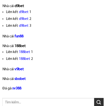
Nhà cái
d9bet
Liên kết
d9bet
1
Liên kết
d9bet
2
Liên kết
d9bet
3
Nhà cái
fun88
Nhà cái
188bet
Liên kết
188bet
1
Liên kết
188bet
2
Nhà cái
v9bet
Nhà cái
sbobet
Đá gà
sv388