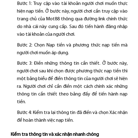
Bước 1: Truy cập vào tài khoản người chơi muốn thực
hiện nạp tiền. Ở bước này, người chơi cần truy cập vào
trang chủ của Mot88 thông qua đường link chính thức
do nhà cái này cung cấp. Sau đó tiến hành đăng nhập
vào tài khoản của người chơi.
Bước 2: Chọn Nạp tiền và phương thức nạp tiền mà
người chơi muốn áp dụng.
Bước 3: Điền những thông tin cần thiết. Ở bước này,
người chơi sau khi chọn được phương thức nạp tiền thì
một bảng biểu để điền thông tin của người chơi sẽ hiện
ra. Người chơi chỉ cần điền một cách chính xác những
thông tin cần thiết theo bảng đấy để tiến hành nạp
tiền.
Bước 4: Kiểm tra lại thông tin đã điền và chọn Xác nhận
để hoàn thành việc nạp tiền.
Kiểm tra thông tin và xác nhận nhanh chóng