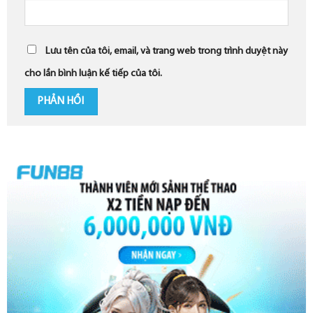
Lưu tên của tôi, email, và trang web trong trình duyệt này
cho lần bình luận kế tiếp của tôi.