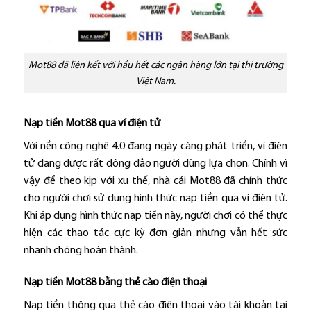
Mot88 đã liên kết với hầu hết các ngân hàng lớn tại thị trường
Việt Nam.
Nạp tiền Mot88 qua ví điện tử
Với nền công nghệ 4.0 đang ngày càng phát triển, ví điện
tử đang được rất đông đảo người dùng lựa chọn. Chính vì
vậy để theo kịp với xu thế, nhà cái Mot88 đã chính thức
cho người chơi sử dụng hình thức nạp tiền qua ví điện tử.
Khi áp dụng hình thức nạp tiền này, người chơi có thể thực
hiện các thao tác cực kỳ đơn giản nhưng vẫn hết sức
nhanh chóng hoàn thành.
Nạp tiền Mot88 bằng thẻ cào điện thoại
Nạp tiền thông qua thẻ cào điện thoại vào tài khoản tại