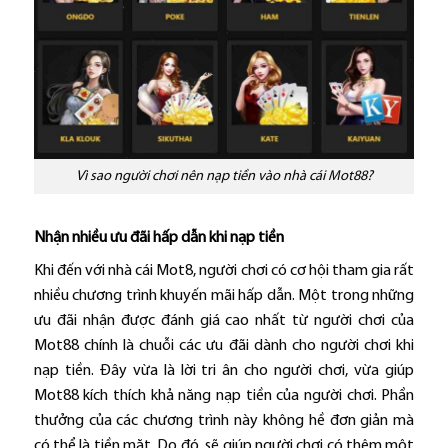
Vì sao người chơi nên nạp tiền vào nhà cái Mot88?
Nhận nhiều ưu đãi hấp dẫn khi nạp tiền
Khi đến với nhà cái Mot8, người chơi có cơ hội tham gia rất
nhiều chương trình khuyến mãi hấp dẫn. Một trong những
ưu đãi nhận được đánh giá cao nhất từ người chơi của
Mot88 chính là chuỗi các ưu đãi dành cho người chơi khi
nạp tiền. Đây vừa là lời tri ân cho người chơi, vừa giúp
Mot88 kích thích khả năng nạp tiền của người chơi. Phần
thưởng của các chương trình này không hề đơn giản mà
có thể là tiền mặt. Do đó, sẽ giúp người chơi có thêm một