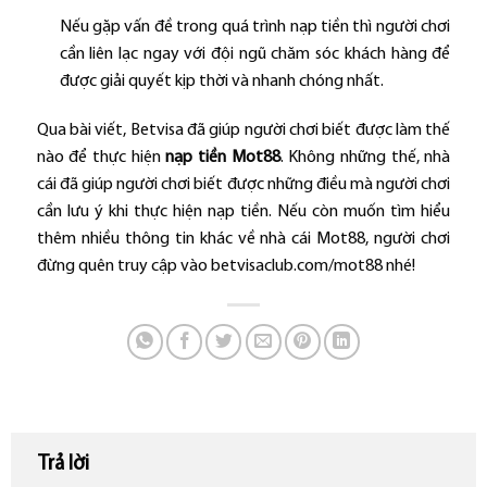
Nếu gặp vấn đề trong quá trình nạp tiền thì người chơi
cần liên lạc ngay với đội ngũ chăm sóc khách hàng để
được giải quyết kịp thời và nhanh chóng nhất.
Qua bài viết, Betvisa đã giúp người chơi biết được làm thế
nào để thực hiện
nạp tiền Mot88
. Không những thế, nhà
cái đã giúp người chơi biết được những điều mà người chơi
cần lưu ý khi thực hiện nạp tiền. Nếu còn muốn tìm hiểu
thêm nhiều thông tin khác về nhà cái Mot88, người chơi
đừng quên truy cập vào
betvisaclub.com/mot88
nhé!
Trả lời