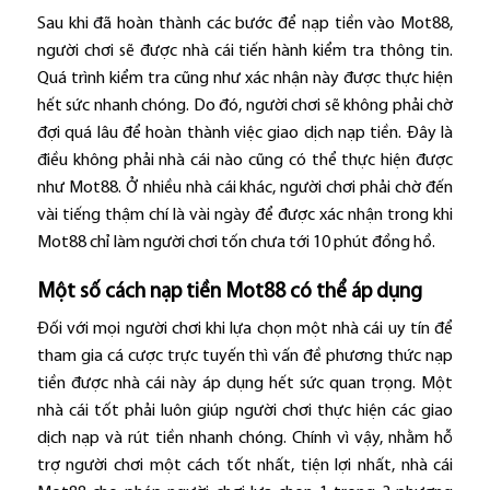
Sau khi đã hoàn thành các bước để nạp tiền vào Mot88,
người chơi sẽ được nhà cái tiến hành kiểm tra thông tin.
Quá trình kiểm tra cũng như xác nhận này được thực hiện
hết sức nhanh chóng. Do đó, người chơi sẽ không phải chờ
đợi quá lâu để hoàn thành việc giao dịch nạp tiền. Đây là
điều không phải nhà cái nào cũng có thể thực hiện được
như Mot88. Ở nhiều nhà cái khác, người chơi phải chờ đến
vài tiếng thậm chí là vài ngày để được xác nhận trong khi
Mot88 chỉ làm người chơi tốn chưa tới 10 phút đồng hồ.
Một số cách nạp tiền Mot88 có thể áp dụng
Đối với mọi người chơi khi lựa chọn một nhà cái uy tín để
tham gia cá cược trực tuyến thì vấn đề phương thức nạp
tiền được nhà cái này áp dụng hết sức quan trọng. Một
nhà cái tốt phải luôn giúp người chơi thực hiện các giao
dịch nạp và rút tiền nhanh chóng. Chính vì vậy, nhằm hỗ
trợ người chơi một cách tốt nhất, tiện lợi nhất, nhà cái