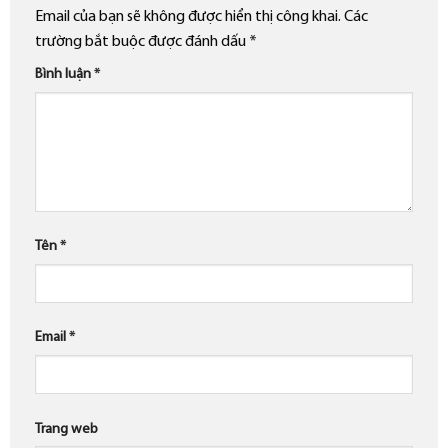
Email của bạn sẽ không được hiển thị công khai.
Các
trường bắt buộc được đánh dấu
*
Bình luận
*
Tên
*
Email
*
Trang web