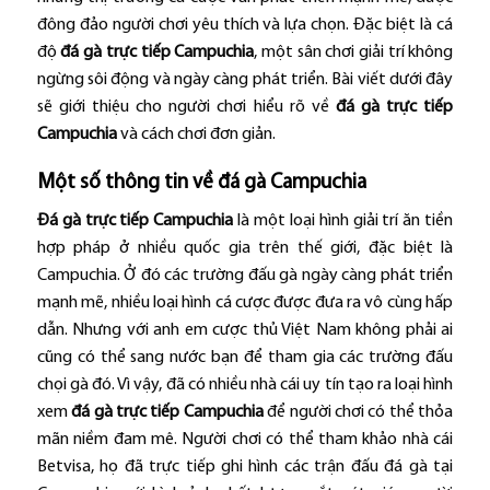
đông đảo người chơi yêu thích và lựa chọn. Đặc biệt là cá
độ
đá gà trực tiếp Campuchia
, một sân chơi giải trí không
ngừng sôi động và ngày càng phát triển. Bài viết dưới đây
sẽ giới thiệu cho người chơi hiểu rõ về
đá gà trực tiếp
Campuchia
và cách chơi đơn giản.
Một số thông tin về đá gà Campuchia
Đá gà trực tiếp Campuchia
là một loại hình giải trí ăn tiền
hợp pháp ở nhiều quốc gia trên thế giới, đặc biệt là
Campuchia. Ở đó các trường đấu gà ngày càng phát triển
mạnh mẽ, nhiều loại hình cá cược được đưa ra vô cùng hấp
dẫn. Nhưng với anh em cược thủ Việt Nam không phải ai
cũng có thể sang nước bạn để tham gia các trường đấu
chọi gà đó. Vì vậy, đã có nhiều nhà cái uy tín tạo ra loại hình
xem
đá gà trực tiếp Campuchia
để người chơi có thể thỏa
mãn niềm đam mê. Người chơi có thể tham khảo nhà cái
Betvisa, họ đã trực tiếp ghi hình các trận đấu đá gà tại