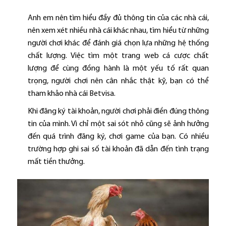
Anh em nên tìm hiểu đầy đủ thông tin của các nhà cái,
nên xem xét nhiều nhà cái khác nhau, tìm hiểu từ những
người chơi khác để đánh giá chọn lựa những hệ thống
chất lượng. Việc tìm một trang web cá cược chất
lượng để cùng đồng hành là một yếu tố rất quan
trọng, người chơi nên cân nhắc thật kỹ, bạn có thể
tham khảo nhà cái Betvisa.
Khi đăng ký tài khoản, người chơi phải điền đúng thông
tin của mình. Vì chỉ một sai sót nhỏ cũng sẽ ảnh hưởng
đến quá trình đăng ký, chơi game của bạn. Có nhiều
trường hợp ghi sai số tài khoản đã dẫn đến tình trạng
mất tiền thưởng.