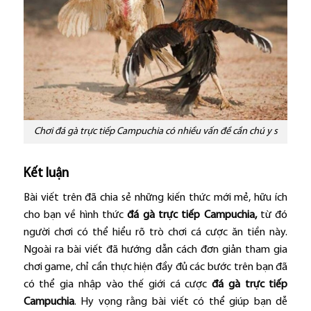
Chơi đá gà trực tiếp Campuchia có nhiều vấn đề cần chú y s
Kết luận
Bài viết trên đã chia sẻ những kiến thức mới mẻ, hữu ích
cho bạn về hình thức
đá gà trực tiếp Campuchia,
từ đó
người chơi có thể hiểu rõ trò chơi cá cược ăn tiền này.
Ngoài ra bài viết đã hướng dẫn cách đơn giản tham gia
chơi game, chỉ cần thực hiện đầy đủ các bước trên bạn đã
có thể gia nhập vào thế giới cá cược
đá gà trực tiếp
Campuchia
. Hy vọng rằng bài viết có thể giúp bạn dễ