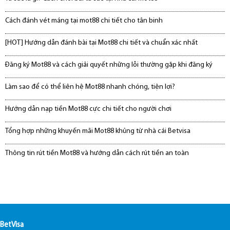
Cách đánh vét máng tại mot88 chi tiết cho tân binh
[HOT] Hướng dẫn đánh bài tại Mot88 chi tiết và chuẩn xác nhất
Đăng ký Mot88 và cách giải quyết những lỗi thường gặp khi đăng ký
Làm sao để có thể liên hệ Mot88 nhanh chóng, tiện lợi?
Hướng dẫn nạp tiền Mot88 cực chi tiết cho người chơi
Tổng hợp những khuyến mãi Mot88 khủng từ nhà cái Betvisa
Thông tin rút tiền Mot88 và hướng dẫn cách rút tiền an toàn
BetVisa