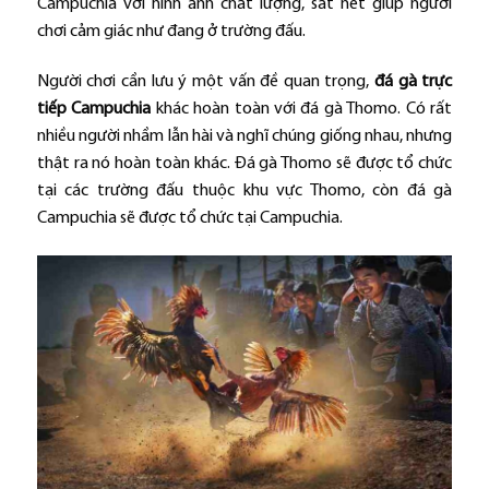
Campuchia với hình ảnh chất lượng, sắt nét giúp người
chơi cảm giác như đang ở trường đấu.
Người chơi cần lưu ý một vấn đề quan trọng,
đá gà trực
tiếp Campuchia
khác hoàn toàn với đá gà Thomo. Có rất
nhiều người nhầm lẫn hài và nghĩ chúng giống nhau, nhưng
thật ra nó hoàn toàn khác. Đá gà Thomo sẽ được tổ chức
tại các trường đấu thuộc khu vực Thomo, còn đá gà
Campuchia sẽ được tổ chức tại Campuchia.