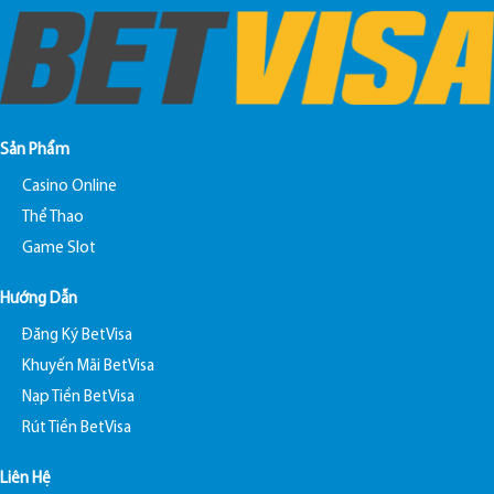
Sản Phẩm
Casino Online
Thể Thao
Game Slot
Hướng Dẫn
Đăng Ký BetVisa
Khuyến Mãi BetVisa
Nạp Tiền BetVisa
Rút Tiền BetVisa
Liên Hệ