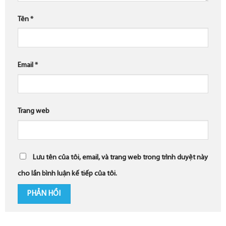
Tên
*
Email
*
Trang web
Lưu tên của tôi, email, và trang web trong trình duyệt này
cho lần bình luận kế tiếp của tôi.